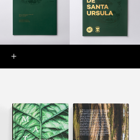
+
Central y Mater Iniciativa